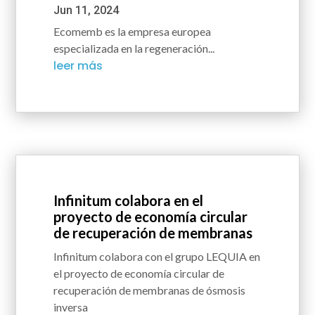
Jun 11, 2024
Ecomemb es la empresa europea
especializada en la regeneración...
leer más
Infinitum colabora en el
proyecto de economía circular
de recuperación de membranas
Infinitum colabora con el grupo LEQUIA en
el proyecto de economía circular de
recuperación de membranas de ósmosis
inversa