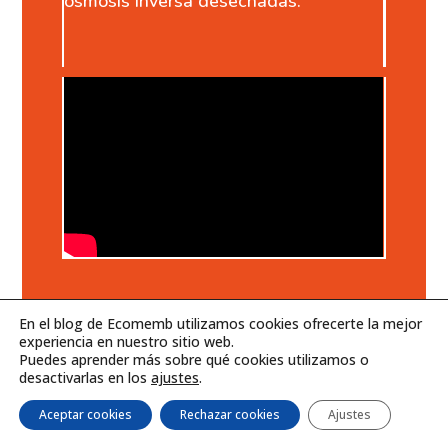
ósmosis inversa desechadas.
En el blog de Ecomemb utilizamos cookies ofrecerte la mejor
experiencia en nuestro sitio web.
Puedes aprender más sobre qué cookies utilizamos o
desactivarlas en los
ajustes
.

Aceptar cookies
Rechazar cookies
Ajustes