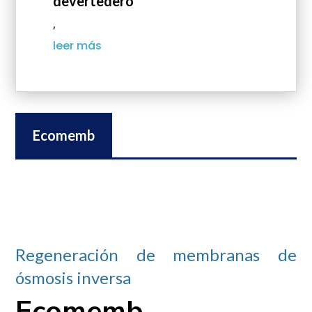
devertedero
,
leer más
Ecomemb
Regeneración de membranas de
ósmosis inversa
Ecomemb