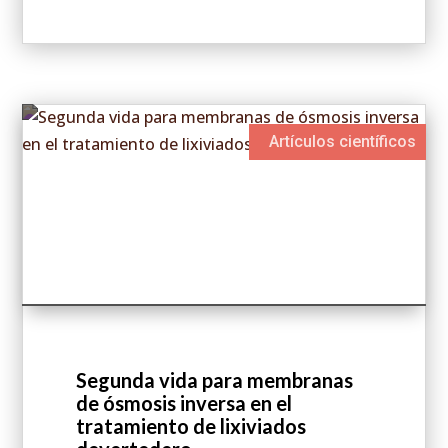
actualidad destacada
Artículos científicos
Segunda vida para membranas
de ósmosis inversa en el
tratamiento de lixiviados