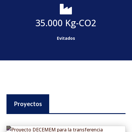

35.000 Kg-CO2
Evitados
Proyectos