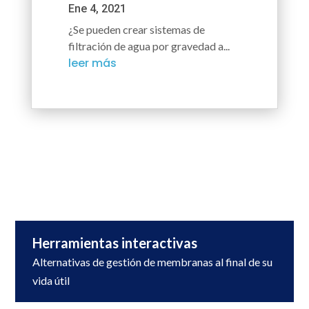
Ene 4, 2021
¿Se pueden crear sistemas de
filtración de agua por gravedad a...
leer más
Herramientas interactivas
Alternativas de gestión de membranas al final de su
vida útil