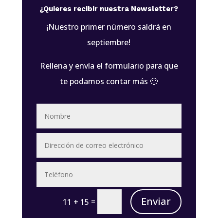
¿Quieres recibir nuestra Newsletter?
¡Nuestro primer número saldrá en
septiembre!
Rellena y envía el formulario para que
te podamos contar más 🙂
Enviar
=
11 + 15