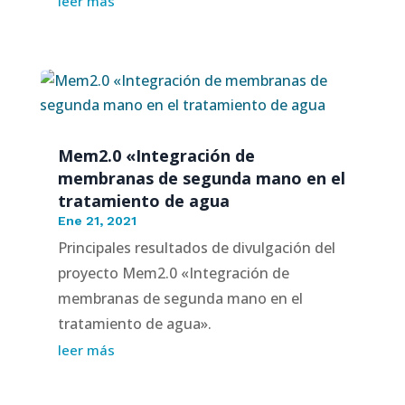
leer más
Mem2.0 «Integración de
membranas de segunda mano en el
tratamiento de agua
Ene 21, 2021
Principales resultados de divulgación del
proyecto Mem2.0 «Integración de
membranas de segunda mano en el
tratamiento de agua».
leer más