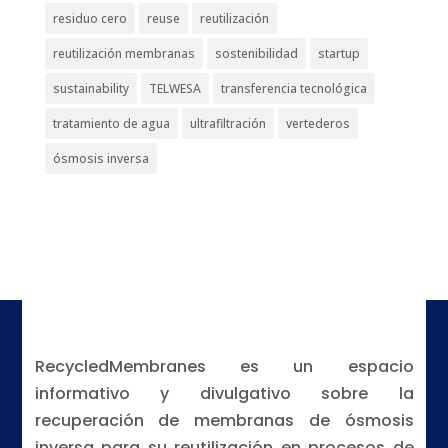
residuo cero
reuse
reutilización
reutilización membranas
sostenibilidad
startup
sustainability
TELWESA
transferencia tecnológica
tratamiento de agua
ultrafiltración
vertederos
ósmosis inversa
RecycledMembranes es un espacio
informativo y divulgativo sobre la
recuperación de membranas de ósmosis
inversa para su reutilización en procesos de