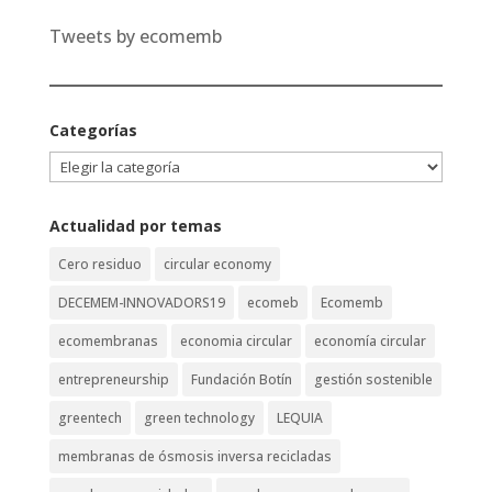
Tweets by ecomemb
Categorías
Categorías
Actualidad por temas
Cero residuo
circular economy
DECEMEM-INNOVADORS19
ecomeb
Ecomemb
ecomembranas
economia circular
economía circular
entrepreneurship
Fundación Botín
gestión sostenible
greentech
green technology
LEQUIA
membranas de ósmosis inversa recicladas