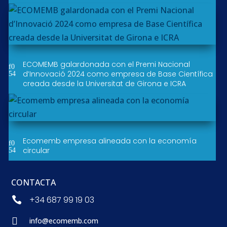
ECOMEMB galardonada con el Premi Nacional
d’Innovació 2024 como empresa de Base Científica
creada desde la Universitat de Girona e ICRA
Ecomemb empresa alineada con la economía
circular
CONTACTA
+34 687 99 19 03


info@ecomemb.com