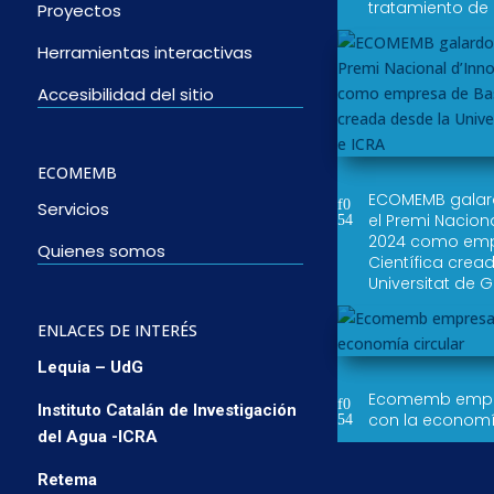
tratamiento de
Proyectos
Herramientas interactivas
Accesibilidad del sitio
ECOMEMB
ECOMEMB gala
Servicios
el Premi Nacion
2024 como emp
Quienes somos
Científica crea
Universitat de G
ENLACES DE INTERÉS
Lequia – UdG
Ecomemb empr
Instituto Catalán de Investigación
con la economí
del Agua -ICRA
Retema