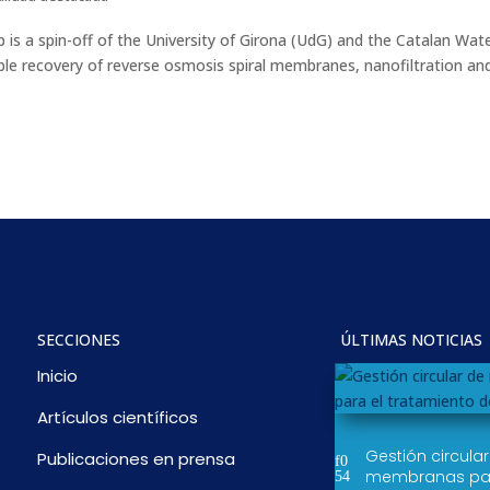
 a spin-off of the University of Girona (UdG) and the Catalan Wat
ble recovery of reverse osmosis spiral membranes, nanofiltration an
SECCIONES
ÚLTIMAS NOTICIAS
Inicio
Artículos científicos
Gestión circula
Publicaciones en prensa
membranas par