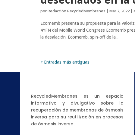
por
Redacción RecycledMembranes
|
Mar 7, 2022
|
Ecomemb presenta su propuesta para la valoriza
4YFN del Mobile World Congress Ecomemb presen
la desalación. Ecomemb, spin-off de la...
« Entradas más antiguas
RecycledMembranes es un espacio
informativo y divulgativo sobre la
recuperación de membranas de ósmosis
inversa para su reutilización en procesos
de ósmosis inversa.