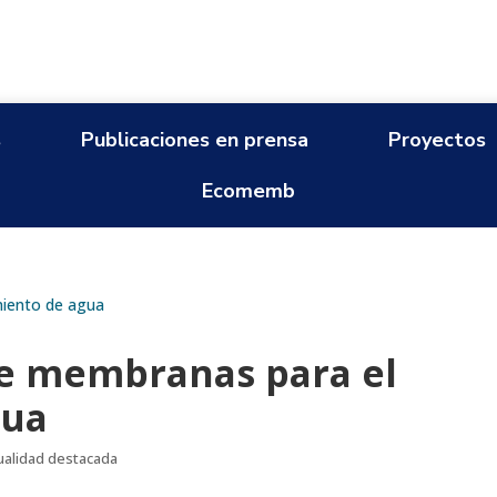
s
Publicaciones en prensa
Proyectos
Ecomemb
de membranas para el
gua
ualidad destacada