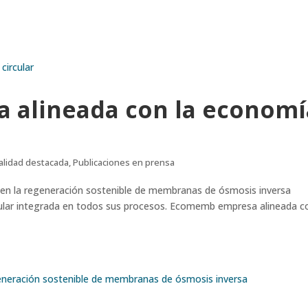
alineada con la economí
alidad destacada
,
Publicaciones en prensa
en la regeneración sostenible de membranas de ósmosis inversa
ircular integrada en todos sus procesos. Ecomemb empresa alineada c