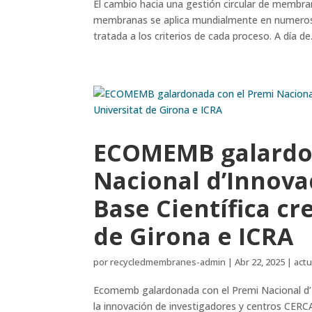
El cambio hacia una gestión circular de membra
membranas se aplica mundialmente en numerosos
tratada a los criterios de cada proceso. A día de.
ECOMEMB galardon
Nacional d’Innov
Base Científica cr
de Girona e ICRA
por
recycledmembranes-admin
|
Abr 22, 2025
|
act
Ecomemb galardonada con el Premi Nacional d’In
la innovación de investigadores y centros CERC