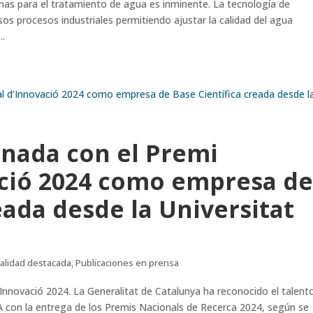
nas para el tratamiento de agua es inminente. La tecnología de
 procesos industriales permitiendo ajustar la calidad del agua
..
ada con el Premi
ació 2024 como empresa d
eada desde la Universitat
ualidad destacada
,
Publicaciones en prensa
novació 2024. La Generalitat de Catalunya ha reconocido el talent
A con la entrega de los Premis Nacionals de Recerca 2024, según se