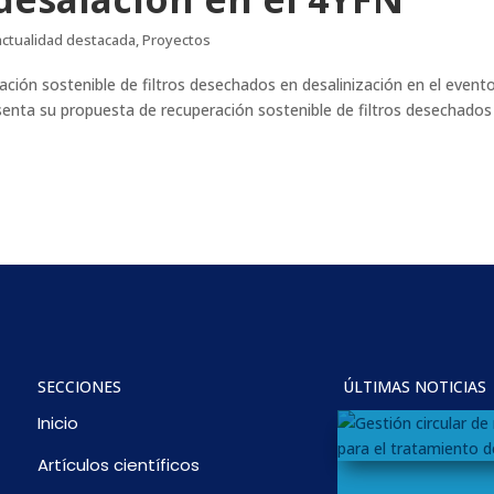
actualidad destacada
,
Proyectos
ción sostenible de filtros desechados en desalinización en el event
ta su propuesta de recuperación sostenible de filtros desechados
SECCIONES
ÚLTIMAS NOTICIAS
Inicio
Artículos científicos