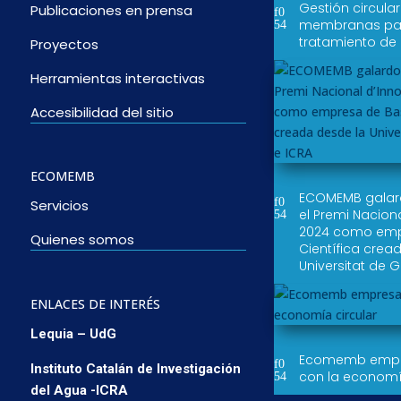
Gestión circula
Publicaciones en prensa
membranas par
tratamiento de
Proyectos
Herramientas interactivas
Accesibilidad del sitio
ECOMEMB
ECOMEMB gala
Servicios
el Premi Nacion
2024 como emp
Quienes somos
Científica crea
Universitat de G
ENLACES DE INTERÉS
Lequia – UdG
Ecomemb empr
Instituto Catalán de Investigación
con la economí
del Agua -ICRA