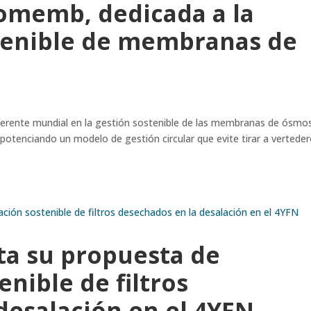
omemb, dedicada a la
tenible de membranas de
referente mundial en la gestión sostenible de las membranas de ósmo
 potenciando un modelo de gestión circular que evite tirar a vertede
a su propuesta de
nible de filtros
desalación en el 4YFN