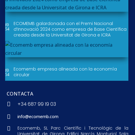
ECOMEMB galardonada con el Premi Nacional
d’Innovació 2024 como empresa de Base Científica
creada desde la Universitat de Girona e ICRA
Ecomemb empresa alineada con la economía
circular
CONTACTA

+34 687 99 19 03

info@ecomemb.com

Ecomemb, SL Parc Científic i Tecnològic de la
Universitat de Girona Edifici Narcís Monturiol Sala