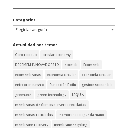
Categorías
Categorías
Actualidad por temas
Cero residuo
circular economy
DECEMEM-INNOVADORS19
ecomeb
Ecomemb
ecomembranas
economia circular
economía circular
entrepreneurship
Fundación Botín
gestión sostenible
greentech
green technology
LEQUIA
membranas de ósmosis inversa recicladas
membranas recicladas
membranas segunda mano
membrane recovery
membrane recycling