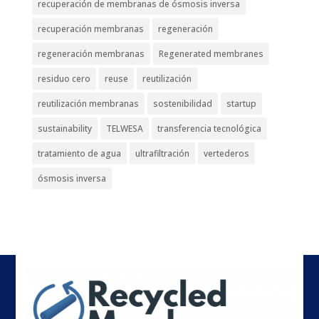
recuperación de membranas de ósmosis inversa
recuperación membranas
regeneración
regeneración membranas
Regenerated membranes
residuo cero
reuse
reutilización
reutilización membranas
sostenibilidad
startup
sustainability
TELWESA
transferencia tecnológica
tratamiento de agua
ultrafiltración
vertederos
ósmosis inversa