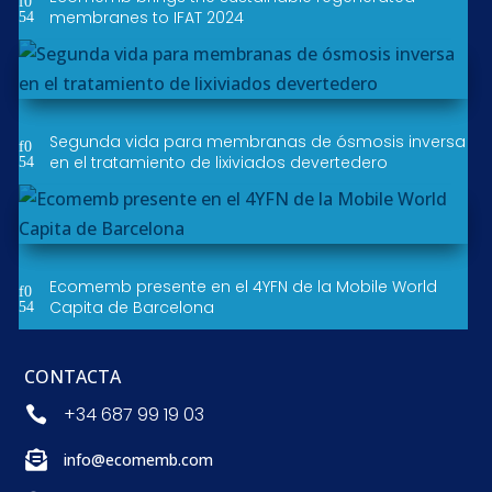
membranes to IFAT 2024
Segunda vida para membranas de ósmosis inversa
en el tratamiento de lixiviados devertedero
Ecomemb presente en el 4YFN de la Mobile World
Capita de Barcelona
CONTACTA
+34 687 99 19 03


info@ecomemb.com