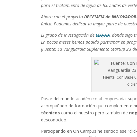
para el tratamiento de agua de lixiviados de vert
Ahora con el proyecto
DECEMEM de INNOVADOR
única. Podemos dedicar la mayor parte de nuest
El grupo de investigación de
LEQUIA
, donde sigo 
En pocos meses hemos podido participar en pro
(Fuente: La Vanguardia Suplemento Startup 23 d
Fuente: Con Base C
dicie
Pasar del mundo académico al empresarial supon
acompañado de formación que complemente nue
técnicos
como el nuestro pero también de
neg
desconocido.
Participando en On Campus he sentido ese “click