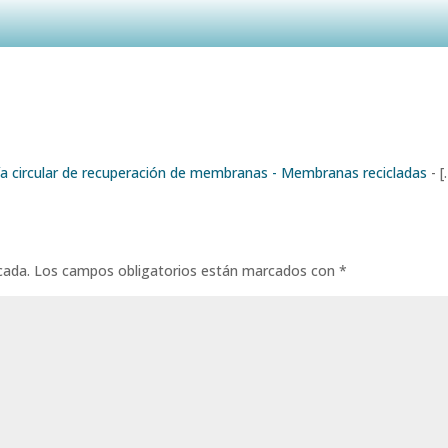
ía circular de recuperación de membranas - Membranas recicladas
- [
cada.
Los campos obligatorios están marcados con
*