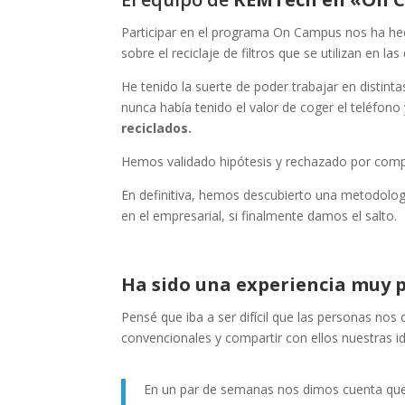
Participar en el programa On Campus nos ha hec
sobre el reciclaje de filtros que se utilizan en la
He tenido la suerte de poder trabajar en distint
nunca había tenido el valor de coger el teléfono
reciclados.
Hemos validado hipótesis y rechazado por comp
En definitiva, hemos descubierto una metodolo
en el empresarial, si finalmente damos el salto.
Ha sido una experiencia muy p
Pensé que iba a ser difícil que las personas nos
convencionales y compartir con ellos nuestras i
En un par de semanas nos dimos cuenta qu