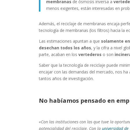
membranas
de ósmosis inversa a
vertede
menos exigentes, están interesadas en prob
Además, el reciclaje de membranas encaja perf
tecnología de membranas (los filtros) hacia la e
Las estimaciones apuntan a que
solamente en 
desechan todos los años
, y la cifra a nivel 
parte, acaban en los
vertederos
o son
incine
Saber que la tecnología de reciclaje puede mini
encajar con las demandas del mercado, nos ha an
tantos años de investigación.
No habíamos pensado en empr
«Con las instituciones con las que tuve la oportuni
potencialidad del reciclaje. Con la
universidad de