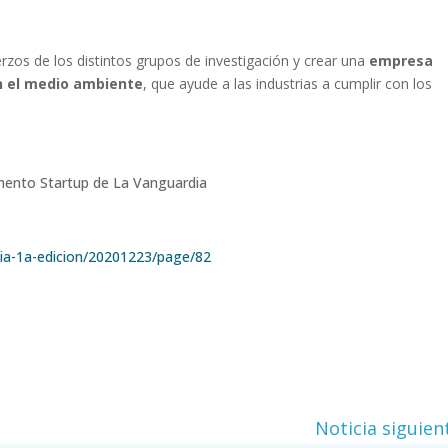
rzos de los distintos grupos de investigación y crear una
empresa
 el medio ambiente
, que ayude a las industrias a cumplir con los
lemento Startup de La Vanguardia
dia-1a-edicion/20201223/page/82
Noticia siguien