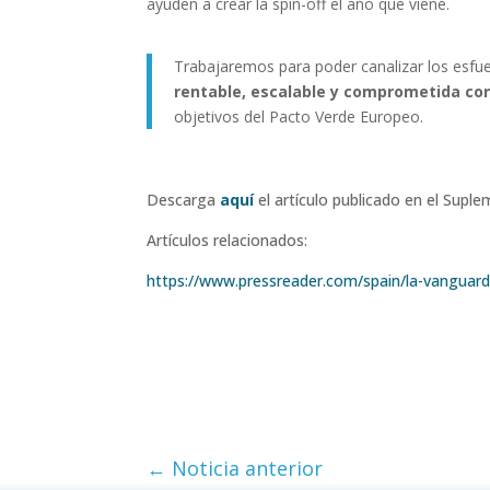
ayuden a crear la spin-off el año que viene.
Trabajaremos para poder canalizar los esfue
rentable, escalable
y comprometida con
objetivos del Pacto Verde Europeo.
Descarga
aquí
el artículo publicado en el Sup
Artículos relacionados:
https://www.pressreader.com/spain/la-vanguar
←
Noticia anterior