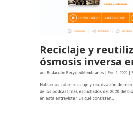
Reciclaje y reuti
ósmosis inversa e
por
Redacción RecycledMembranes
|
Ene 1, 2021
|
Hablamos sobre reciclaje y reutilización de me
de los podcast más escuchados del 2020 del blo
en esta entrevista? En qué consisten...