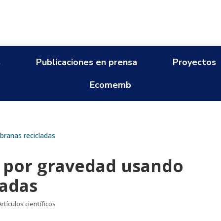
s
Publicaciones en prensa
Proyectos
Ecomemb
a por gravedad usando
adas
Artículos científicos