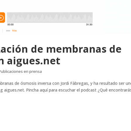
lización de membranas de
n aigues.net
Publicaciones en prensa
mbranas de ósmosis inversa con Jordi Fàbregas, y ha resultado ser u
g aigues.net. Pincha aquí para escuchar el podcast ¿Qué encontrará