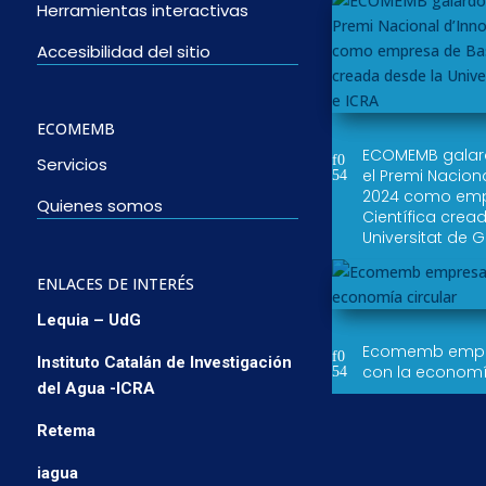
Herramientas interactivas
Accesibilidad del sitio
ECOMEMB
ECOMEMB gala
Servicios
el Premi Nacion
2024 como emp
Quienes somos
Científica crea
Universitat de G
ENLACES DE INTERÉS
Lequia – UdG
Ecomemb empr
Instituto Catalán de Investigación
con la economí
del Agua -ICRA
Retema
iagua