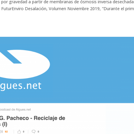
ua por gravedad a partir de membranas de ósmosis inversa desecha
 FuturEnviro Desalación, Volumen Noviembre 2019, “Durante el prim