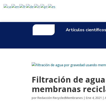
Inicio
Artículos científico
Filtración de agu
membranas recicl
por
Redacción RecycledMembranes
|
Ene 4, 2021
|