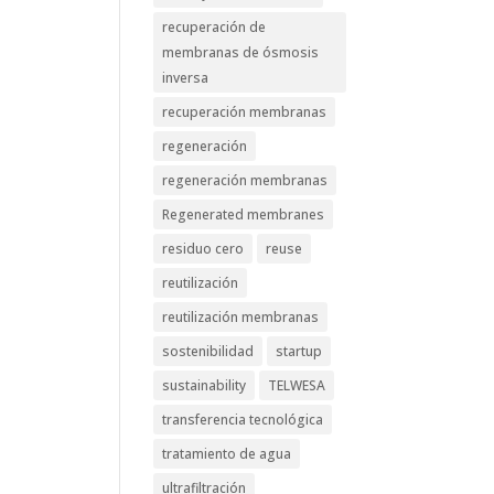
recuperación de
membranas de ósmosis
inversa
recuperación membranas
regeneración
regeneración membranas
Regenerated membranes
residuo cero
reuse
reutilización
reutilización membranas
sostenibilidad
startup
sustainability
TELWESA
transferencia tecnológica
tratamiento de agua
ultrafiltración