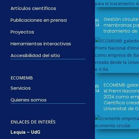
Artículos científicos
Gestión circula
Publicaciones en prensa
membranas par
tratamiento de
Proyectos
Herramientas interactivas
Accesibilidad del sitio
ECOMEMB
ECOMEMB gala
Servicios
el Premi Nacion
2024 como emp
Quienes somos
Científica crea
Universitat de G
ENLACES DE INTERÉS
Lequia – UdG