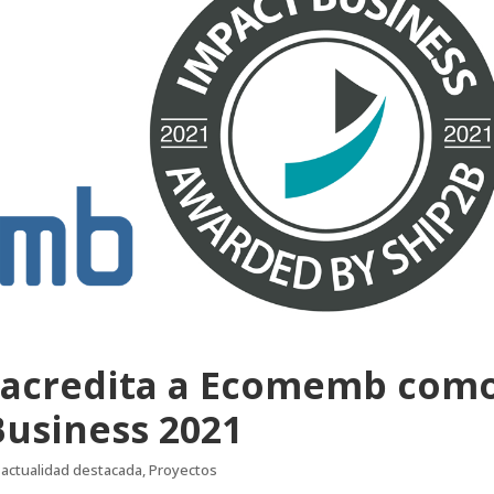
 acredita a Ecomemb com
Business 2021
|
actualidad destacada
,
Proyectos