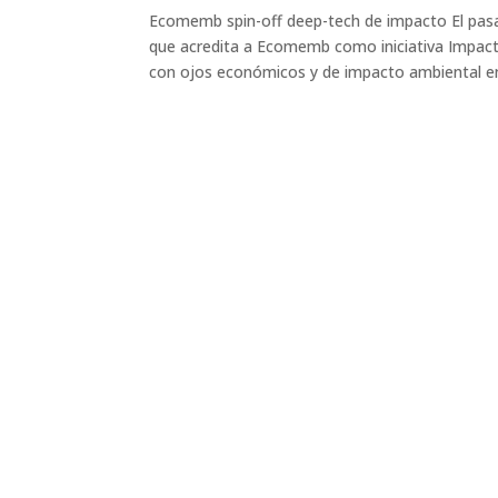
Ecomemb spin-off deep-tech de impacto El pasa
que acredita a Ecomemb como iniciativa Impac
con ojos económicos y de impacto ambiental en