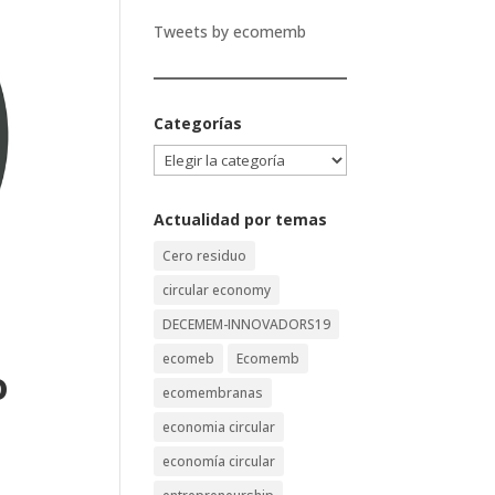
Tweets by ecomemb
Categorías
Categorías
Actualidad por temas
Cero residuo
circular economy
DECEMEM-INNOVADORS19
ecomeb
Ecomemb
o
ecomembranas
economia circular
economía circular