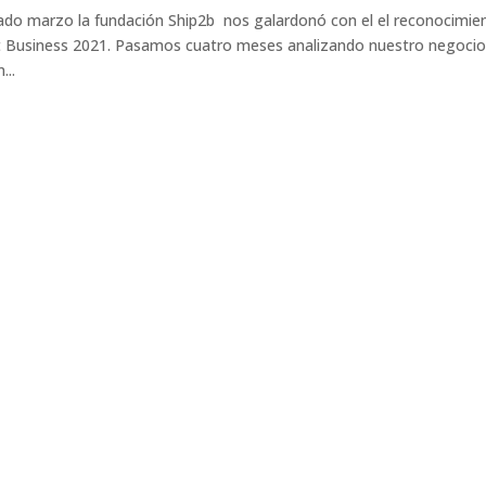
do marzo la fundación Ship2b nos galardonó con el el reconocimie
t Business 2021. Pasamos cuatro meses analizando nuestro negoci
...