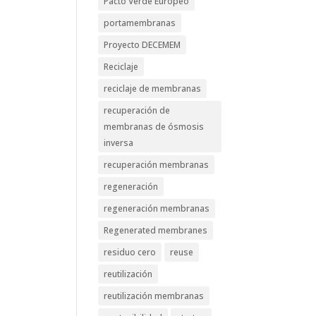
Pacto Verde Europeo
portamembranas
Proyecto DECEMEM
Reciclaje
reciclaje de membranas
recuperación de
membranas de ósmosis
inversa
recuperación membranas
regeneración
regeneración membranas
Regenerated membranes
residuo cero
reuse
reutilización
reutilización membranas