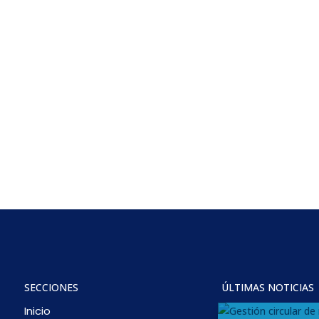
SECCIONES
ÚLTIMAS NOTICIAS
Inicio