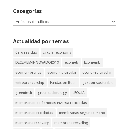
Categorías
Categorías
Actualidad por temas
Cero residuo
circular economy
DECEMEM-INNOVADORS19
ecomeb
Ecomemb
ecomembranas
economia circular
economía circular
entrepreneurship
Fundación Botín
gestión sostenible
greentech
green technology
LEQUIA
membranas de ósmosis inversa recicladas
membranas recicladas
membranas segunda mano
membrane recovery
membrane recycling