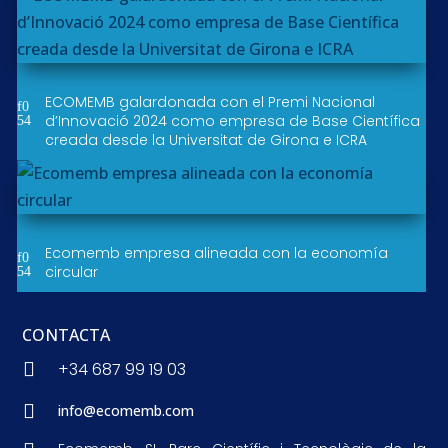
ECOMEMB galardonada con el Premi Nacional
d’Innovació 2024 como empresa de Base Científica
creada desde la Universitat de Girona e ICRA
Ecomemb empresa alineada con la economía
circular
CONTACTA

+34 687 99 19 03

info@ecomemb.com