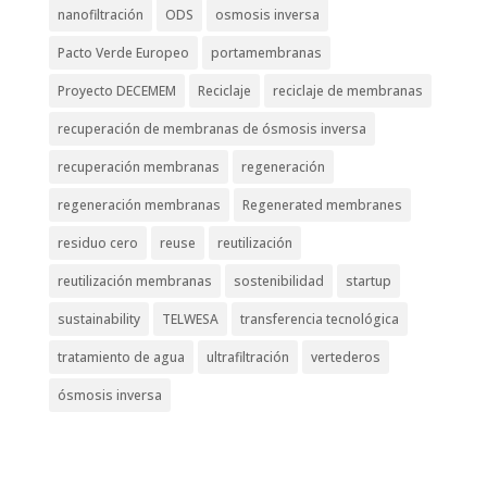
nanofiltración
ODS
osmosis inversa
Pacto Verde Europeo
portamembranas
Proyecto DECEMEM
Reciclaje
reciclaje de membranas
recuperación de membranas de ósmosis inversa
recuperación membranas
regeneración
regeneración membranas
Regenerated membranes
residuo cero
reuse
reutilización
reutilización membranas
sostenibilidad
startup
sustainability
TELWESA
transferencia tecnológica
tratamiento de agua
ultrafiltración
vertederos
ósmosis inversa