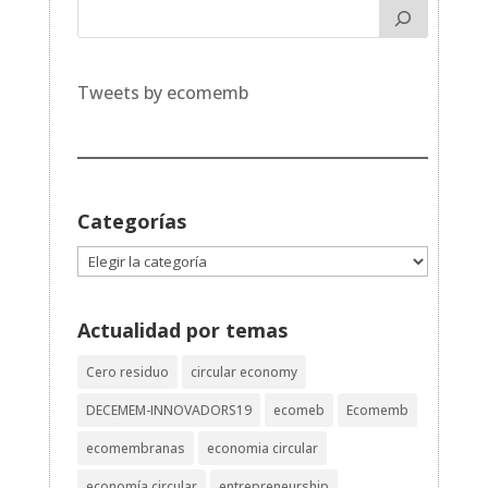
Tweets by ecomemb
Categorías
Categorías
Actualidad por temas
Cero residuo
circular economy
DECEMEM-INNOVADORS19
ecomeb
Ecomemb
ecomembranas
economia circular
economía circular
entrepreneurship