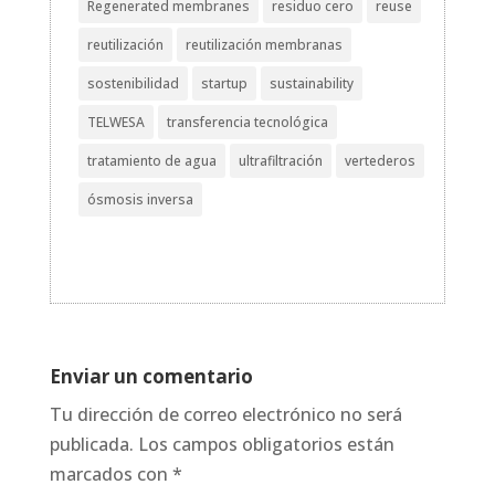
Regenerated membranes
residuo cero
reuse
reutilización
reutilización membranas
sostenibilidad
startup
sustainability
TELWESA
transferencia tecnológica
tratamiento de agua
ultrafiltración
vertederos
ósmosis inversa
Enviar un comentario
Tu dirección de correo electrónico no será
publicada.
Los campos obligatorios están
marcados con
*