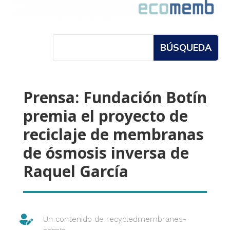
Prensa: Fundación Botín
premia el proyecto de
reciclaje de membranas
de ósmosis inversa de
Raquel García

Un contenido de
recycledmembranes-