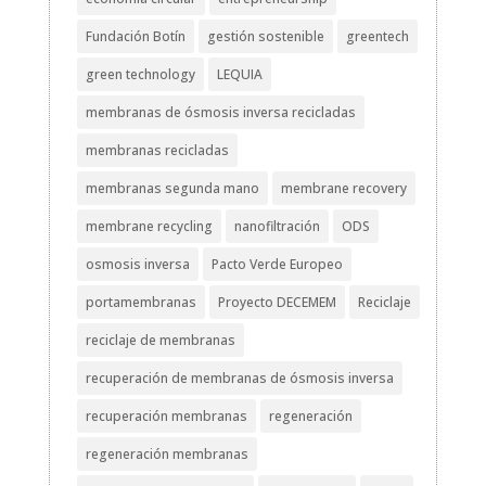
Fundación Botín
gestión sostenible
greentech
green technology
LEQUIA
membranas de ósmosis inversa recicladas
membranas recicladas
membranas segunda mano
membrane recovery
membrane recycling
nanofiltración
ODS
osmosis inversa
Pacto Verde Europeo
portamembranas
Proyecto DECEMEM
Reciclaje
reciclaje de membranas
recuperación de membranas de ósmosis inversa
recuperación membranas
regeneración
regeneración membranas