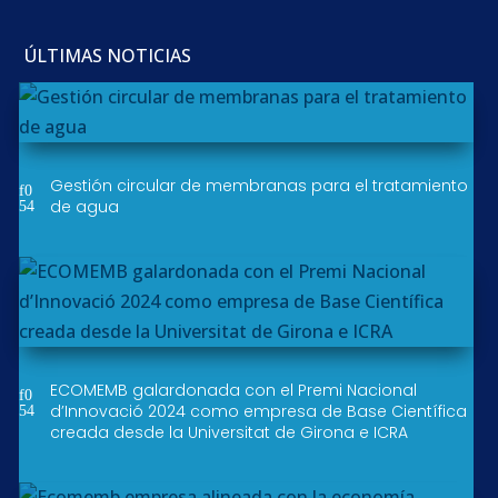
ÚLTIMAS NOTICIAS
Gestión circular de membranas para el tratamiento
de agua
ECOMEMB galardonada con el Premi Nacional
d’Innovació 2024 como empresa de Base Científica
creada desde la Universitat de Girona e ICRA